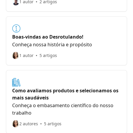
1 autor
2 artigos
Boas-vindas ao Desrotulando!
Conheça nossa história e propósito
1 autor
5 artigos
Como avaliamos produtos e selecionamos os
mais saudáveis
Conheça o embasamento científico do nosso
trabalho
2 autores
5 artigos